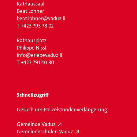
Rathaussaal
Beat Lohner
beat.lohner@vaduz.li
T
+423 793 78 02
Rathausplatz
Philippe Nissl
info@erlebevaduz.li
T
+423 791 40 80
Schnellzugriff
Gesuch um Polizeistundenverlängerung
Gemeinde Vaduz
Gemeindeschulen Vaduz