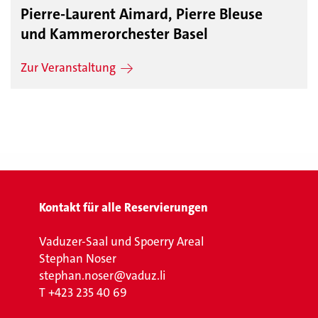
Pierre-Laurent Aimard, Pierre Bleuse
und Kammerorchester Basel
Zur Veranstaltung
Kontakt für alle Reservierungen
Vaduzer-Saal und Spoerry Areal
Stephan Noser
stephan.noser@vaduz.li
T
+423 235 40 69