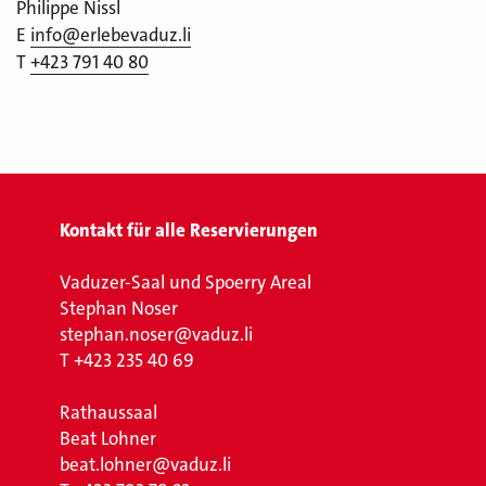
Philippe Nissl
E
info@erlebevaduz.li
T
+423 791 40 80
Kontakt für alle Reservierungen
Vaduzer-Saal und Spoerry Areal
Stephan Noser
stephan.noser@vaduz.li
T
+423 235 40 69
Rathaussaal
Beat Lohner
beat.lohner@vaduz.li