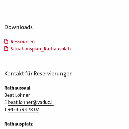
Downloads
Ressourcen
Situationsplan_Rathausplatz
Kontakt für Reservierungen
Rathaussaal
Beat Lohner
E
beat.lohner@vaduz.li
T
+423 793 78 02
Rathausplatz