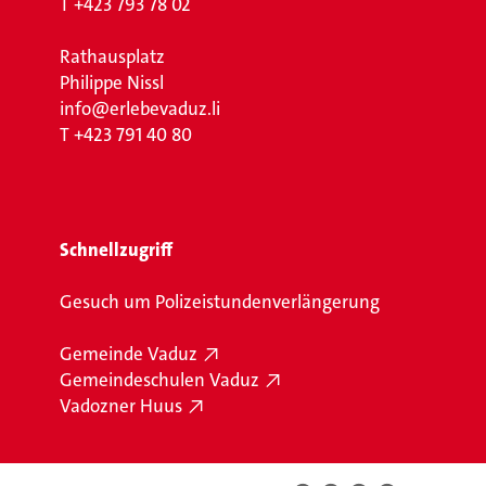
T
+423 793 78 02
Rathausplatz
Philippe Nissl
info@erlebevaduz.li
T
+423 791 40 80
Schnellzugriff
Gesuch um Polizeistundenverlängerung
Gemeinde Vaduz
Gemeindeschulen Vaduz
Vadozner Huus