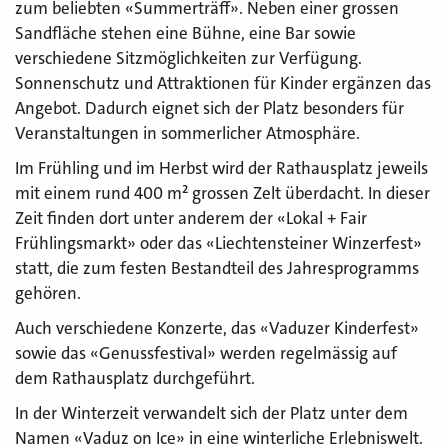
zum beliebten «Summerträff». Neben einer grossen
Sandfläche stehen eine Bühne, eine Bar sowie
verschiedene Sitzmöglichkeiten zur Verfügung.
Sonnenschutz und Attraktionen für Kinder ergänzen das
Angebot. Dadurch eignet sich der Platz besonders für
Veranstaltungen in sommerlicher Atmosphäre.
Im Frühling und im Herbst wird der Rathausplatz jeweils
mit einem rund 400 m² grossen Zelt überdacht. In dieser
Zeit finden dort unter anderem der «Lokal + Fair
Frühlingsmarkt» oder das «Liechtensteiner Winzerfest»
statt, die zum festen Bestandteil des Jahresprogramms
gehören.
Auch verschiedene Konzerte, das «Vaduzer Kinderfest»
sowie das «Genussfestival» werden regelmässig auf
dem Rathausplatz durchgeführt.
In der Winterzeit verwandelt sich der Platz unter dem
Namen «Vaduz on Ice» in eine winterliche Erlebniswelt.