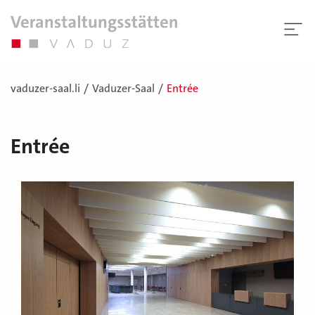
vaduzer-saal.li
Vaduzer-Saal
Entrée
Entrée