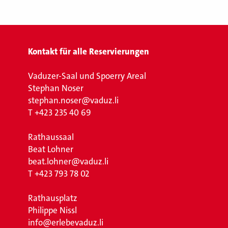
Kontakt für alle Reservierungen
Vaduzer-Saal und Spoerry Areal
Stephan Noser
stephan.noser@vaduz.li
T
+423 235 40 69
Rathaussaal
Beat Lohner
beat.lohner@vaduz.li
T
+423 793 78 02
Rathausplatz
Philippe Nissl
info@erlebevaduz.li