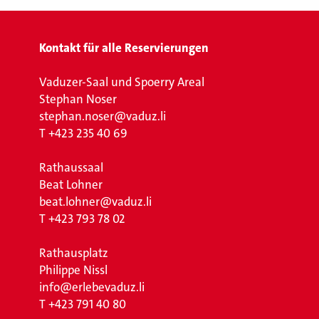
Kontakt für alle Reservierungen
Vaduzer-Saal und Spoerry Areal
Stephan Noser
stephan.noser@vaduz.li
T
+423 235 40 69
Rathaussaal
Beat Lohner
beat.lohner@vaduz.li
T
+423 793 78 02
Rathausplatz
Philippe Nissl
info@erlebevaduz.li
T
+423 791 40 80