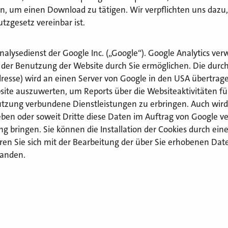
n, um einen Download zu tätigen. Wir verpflichten uns dazu
tzgesetz vereinbar ist.
lysedienst der Google Inc. („Google“). Google Analytics verw
der Benutzung der Website durch Sie ermöglichen. Die durc
dresse) wird an einen Server von Google in den USA übertrage
ite auszuwerten, um Reports über die Websiteaktivitäten f
utzung verbundene Dienstleistungen zu erbringen. Auch wird
eben oder soweit Dritte diese Daten im Auftrag von Google ver
 bringen. Sie können die Installation der Cookies durch ein
ren Sie sich mit der Bearbeitung der über Sie erhobenen Dat
tanden.