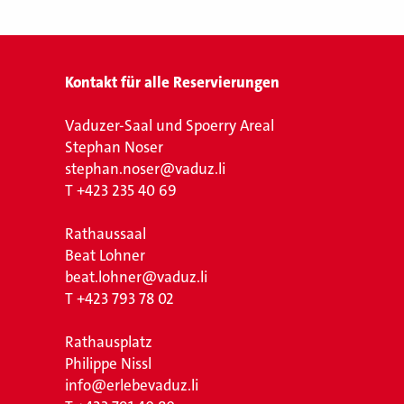
Kontakt für alle Reservierungen
Vaduzer-Saal und Spoerry Areal
Stephan Noser
stephan.noser@vaduz.li
T
+423 235 40 69
Rathaussaal
Beat Lohner
beat.lohner@vaduz.li
T
+423 793 78 02
Rathausplatz
Philippe Nissl
info@erlebevaduz.li