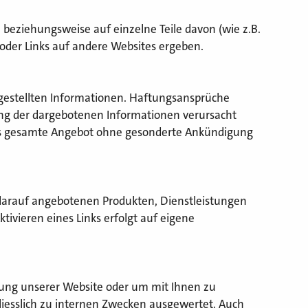
 beziehungsweise auf einzelne Teile davon (wie z.B.
oder Links auf andere Websites ergeben.
itgestellten Informationen. Haftungsansprüche
zung der dargebotenen Informationen verursacht
r das gesamte Angebot ohne gesonderte Ankündigung
 darauf angebotenen Produkten, Dienstleistungen
vieren eines Links erfolgt auf eigene
rung unserer Website oder um mit Ihnen zu
esslich zu internen Zwecken ausgewertet. Auch