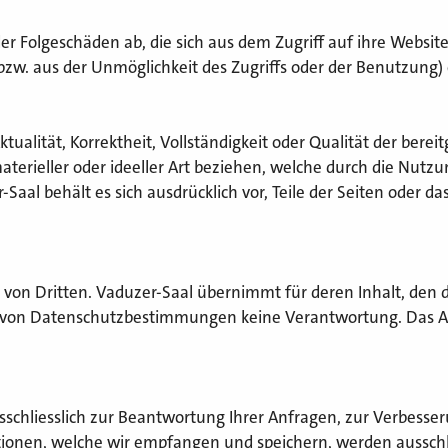
r Folgeschäden ab, die sich aus dem Zugriff auf ihre Website
. aus der Unmöglichkeit des Zugriffs oder der Benutzung) 
ualität, Korrektheit, Vollständigkeit oder Qualität der bere
aterieller oder ideeller Art beziehen, welche durch die Nut
-Saal behält es sich ausdrücklich vor, Teile der Seiten ode
s von Dritten. Vaduzer-Saal übernimmt für deren Inhalt, den
 von Datenschutzbestimmungen keine Verantwortung. Das Akti
schliesslich zur Beantwortung Ihrer Anfragen, zur Verbesse
onen, welche wir empfangen und speichern, werden ausschli