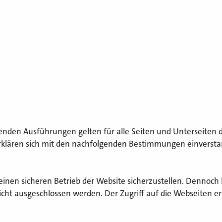
henden Ausführungen gelten für alle Seiten und Unterseiten d
rklären sich mit den nachfolgenden Bestimmungen einverst
nen sicheren Betrieb der Website sicherzustellen. Dennoch 
nicht ausgeschlossen werden. Der Zugriff auf die Webseiten e