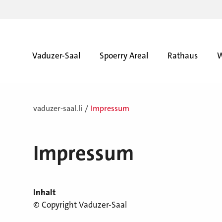
Vaduzer-Saal
Spoerry Areal
Rathaus
W
vaduzer-saal.li
Impressum
Impressum
Inhalt
© Copyright Vaduzer-Saal