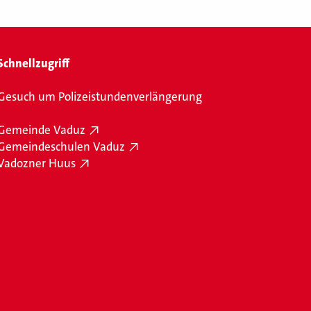
Schnellzugriff
Gesuch um Polizeistundenverlängerung
Gemeinde Vaduz
Gemeindeschulen Vaduz
Vadozner Huus