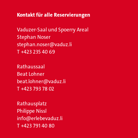
Kontakt für alle Reservierungen
Vaduzer-Saal und Spoerry Areal
Stephan Noser
stephan.noser@vaduz.li
T
+423 235 40 69
Rathaussaal
Beat Lohner
beat.lohner@vaduz.li
T
+423 793 78 02
Rathausplatz
Philippe Nissl
info@erlebevaduz.li
T
+423 791 40 80