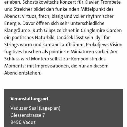
erleben. Schostakowitschs Konzert für Klavier, Trompete
und Streicher bildet den funkelnden Mittelpunkt des
Abends: virtuos, frech, bissig und voller rhythmischer
Energie. Davor öffnen sich sehr unterschiedliche
Klangräume: Ruth Gipps zeichnet in Cringlemire Garden
ein poetisches Naturbild, Janáček lässt sein Idyll for
Strings warm und kantabel aufblühen, Prokofjews Vision
fugitives huschen als pointierte Miniaturen vorbei. Am
Schluss wird Montero selbst zur Komponistin des
Moments: mit Improvisationen, die nur an diesem
Abend entstehen.
Veranstaltungsort
Vaduzer Saal (
Lageplan
)
Giessenstrasse 7
9490 Vaduz