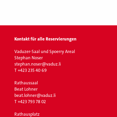
Kontakt für alle Reservierungen
Vaduzer-Saal und Spoerry Areal
Stephan Noser
stephan.noser@vaduz.li
T
+423 235 40 69
Rathaussaal
Beat Lohner
beat.lohner@vaduz.li
T
+423 793 78 02
Rathausplatz