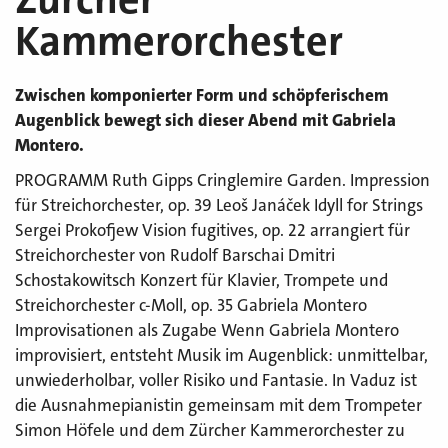
Kammerorchester
Zwischen komponierter Form und schöpferischem
Augenblick bewegt sich dieser Abend mit Gabriela
Montero.
PROGRAMM Ruth Gipps Cringlemire Garden. Impression
für Streichorchester, op. 39 Leoš Janáček Idyll for Strings
Sergei Prokofjew Vision fugitives, op. 22 arrangiert für
Streichorchester von Rudolf Barschai Dmitri
Schostakowitsch Konzert für Klavier, Trompete und
Streichorchester c-Moll, op. 35 Gabriela Montero
Improvisationen als Zugabe Wenn Gabriela Montero
improvisiert, entsteht Musik im Augenblick: unmittelbar,
unwiederholbar, voller Risiko und Fantasie. In Vaduz ist
die Ausnahmepianistin gemeinsam mit dem Trompeter
Simon Höfele und dem Zürcher Kammerorchester zu