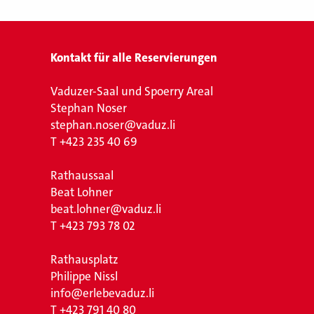
Kontakt für alle Reservierungen
Vaduzer-Saal und Spoerry Areal
Stephan Noser
stephan.noser@vaduz.li
T
+423 235 40 69
Rathaussaal
Beat Lohner
beat.lohner@vaduz.li
T
+423 793 78 02
Rathausplatz
Philippe Nissl
info@erlebevaduz.li
T
+423 791 40 80