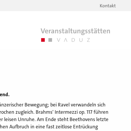
Kontakt
bend.
tänzerischer Bewegung; bei Ravel verwandeln sich
brochen zugleich. Brahms’ Intermezzi op. 117 führen
 der leisen Unruhe. Am Ende steht Beethovens letzte
chen Aufbruch in eine fast zeitlose Entrückung