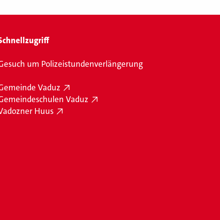
Schnellzugriff
Gesuch um Polizeistundenverlängerung
Gemeinde Vaduz
Gemeindeschulen Vaduz
Vadozner Huus