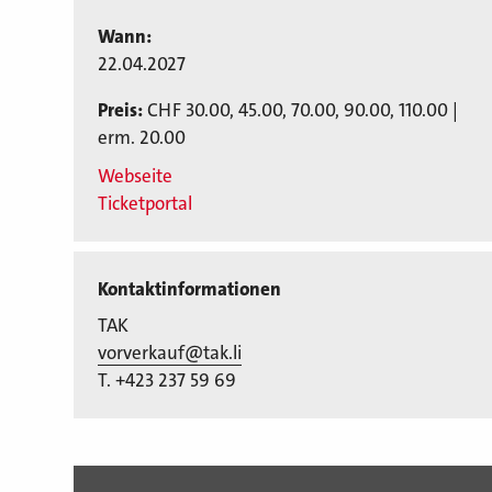
Wann:
22.04.2027
Preis:
CHF 30.00, 45.00, 70.00, 90.00, 110.00 |
erm. 20.00
Webseite
Ticketportal
Kontaktinformationen
TAK
vorverkauf@tak.li
T. +423 237 59 69