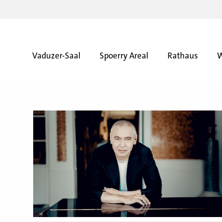
Vaduzer-Saal
Spoerry Areal
Rathaus
W