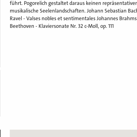
führt. Pogorelich gestaltet daraus keinen repräsentative
musikalische Seelenlandschaften. Johann Sebastian Bach
Ravel - Valses nobles et sentimentales Johannes Brahms -
Beethoven - Klaviersonate Nr. 32 c-Moll, op. 111