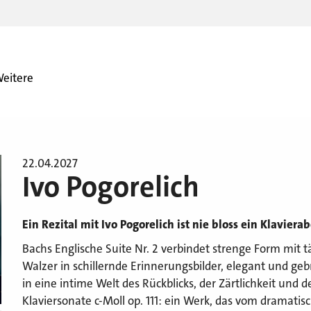
eitere
22.04.2027
Ivo Pogorelich
Ein Rezital mit Ivo Pogorelich ist nie bloss ein Klaviera
Bachs Englische Suite Nr. 2 verbindet strenge Form mit 
Walzer in schillernde Erinnerungsbilder, elegant und ge
in eine intime Welt des Rückblicks, der Zärtlichkeit und
Klaviersonate c-Moll op. 111: ein Werk, das vom dramatis