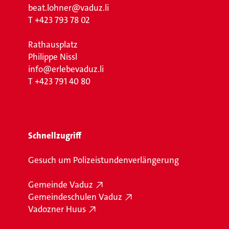
beat.lohner@vaduz.li
T
+423 793 78 02
Rathausplatz
Philippe Nissl
info@erlebevaduz.li
T
+423 791 40 80
Schnellzugriff
Gesuch um Polizeistundenverlängerung
Gemeinde Vaduz
Gemeindeschulen Vaduz
Vadozner Huus