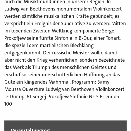
auch die Musikfreund:innen in unserer Region. In
Ludwig van Beethovens monumentalem Violinkonzert
werden sämtliche musikalischen Kräfte gebündelt; es
verspricht ein Ereignis der Superlative zu werden. Mitten
im tobenden Zweiten Weltkrieg komponierte Sergei
Prokofjew seine fünfte Sinfonie in B-Dur, einer Tonart,
die speziell dem martialischen Blechklang
entgegenkommt. Der russische Meister wollte damit
aber nicht den Krieg verherrlichen, sondern bezeichnete
das Werk als Triumph des menschlichen Geistes und
erschuf so seiner unerschütterlichen Hoffnung an das
Gute ein klingendes Mahnmal. Programm: Samy
Moussa Ouvertüre Ludwig van Beethoven Violinkonzert
D-Dur op. 61 Sergej Prokofjew Sinfonie Nr. 5 B-Dur op.
100
Veranstaltungsort