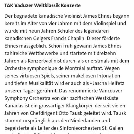
TAK Vaduzer Weltklassik Konzerte
Der begnadete kanadische Violinist James Ehnes begann
bereits im Alter von vier Jahren mit dem Violinspiel und
wurde mit neun Jahren Schüler des legendären
kanadischen Geigers Francis Chaplin. Dieser förderte
Ehnes massgeblich. Schon früh gewann James Ehnes
zahlreiche Wettbewerbe und startete mit dreizehn
Jahren als Konzertviolinist durch, als er erstmals mit dem
Orchestre symphonique de Montréal auftrat. Wegen
seines virtuosen Spiels, seiner makellosen Intonation
und tiefen Musikalität wird er auch als «Jascha Heifetz
unserer Tage» gerühmt. Das renommierte Vancouver
Symphony Orchestra von der pazifischen Westküste
Kanadas ist ein grossartiger Klangkörper, der seit vielen
Jahren von Chefdirigent Otto Tausk geleitet wird. Tausk
stammt ursprünglich aus den Niederlanden und
begeisterte als Leiter des Sinfonieorchesters St. Gallen