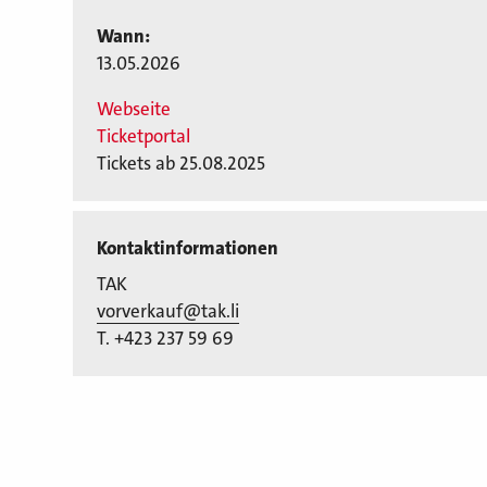
Wann:
13.05.2026
Webseite
Ticketportal
Tickets ab 25.08.2025
Kontaktinformationen
TAK
vorverkauf@tak.li
T. +423 237 59 69