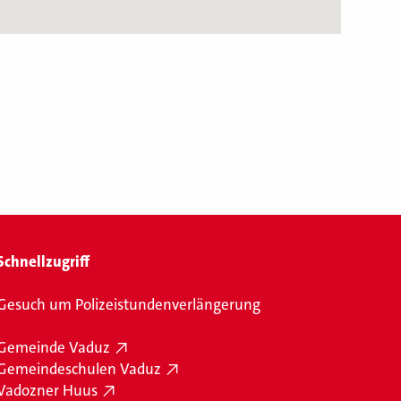
Schnellzugriff
Gesuch um Polizeistundenverlängerung
Gemeinde Vaduz
Gemeindeschulen Vaduz
Vadozner Huus