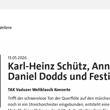
eitere
13.05.2026
Karl-Heinz Schütz, Ann
Daniel Dodds und Festi
TAK Vaduzer Weltklassik Konzerte
Trifft der schwerelose Ton der Querflöte auf den märc
noch in ein Streichorchester eingebunden, entsteht ei