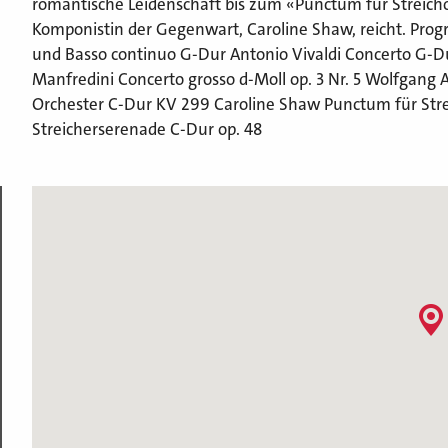
romantische Leidenschaft bis zum «Punctum für Streich
Komponistin der Gegenwart, Caroline Shaw, reicht. Prog
und Basso continuo G-Dur Antonio Vivaldi Concerto G-Du
Manfredini Concerto grosso d-Moll op. 3 Nr. 5 Wolfgang
Orchester C-Dur KV 299 Caroline Shaw Punctum für Strei
Streicherserenade C-Dur op. 48