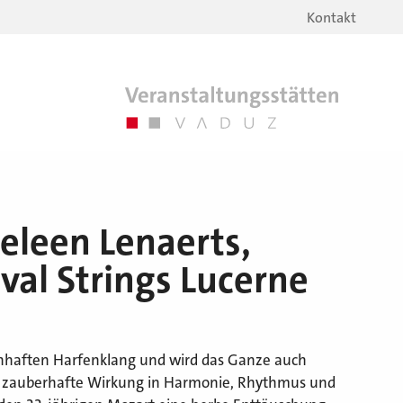
Kontakt
eleen Lenaerts,
val Strings Lucerne
henhaften Harfenklang und wird das Ganze auch
ne zauberhafte Wirkung in Harmonie, Rhythmus und