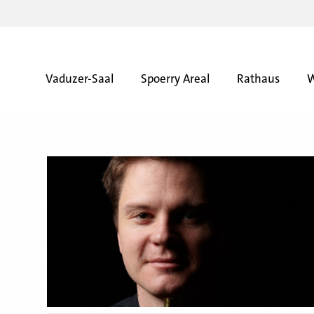
Vaduzer-Saal
Spoerry Areal
Rathaus
W