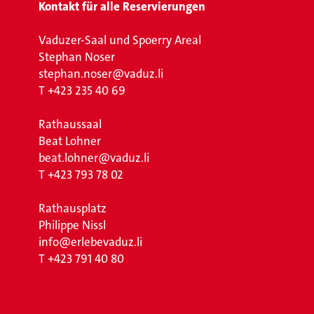
Kontakt für alle Reservierungen
Vaduzer-Saal und Spoerry Areal
Stephan Noser
stephan.noser@vaduz.li
T
+423 235 40 69
Rathaussaal
Beat Lohner
beat.lohner@vaduz.li
T
+423 793 78 02
Rathausplatz
Philippe Nissl
info@erlebevaduz.li
T
+423 791 40 80