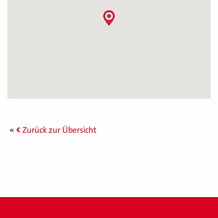
Zurück zur Übersicht