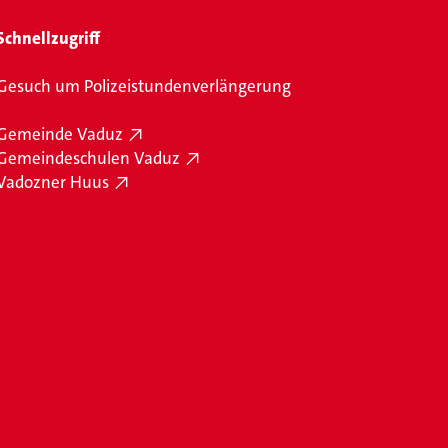
Schnellzugriff
Gesuch um Polizeistundenverlängerung
Gemeinde Vaduz
Gemeindeschulen Vaduz
Vadozner Huus