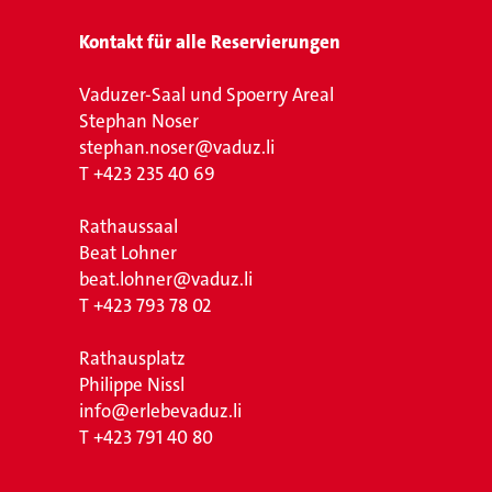
Kontakt für alle Reservierungen
Vaduzer-Saal und Spoerry Areal
Stephan Noser
stephan.noser@vaduz.li
T
+423 235 40 69
Rathaussaal
Beat Lohner
beat.lohner@vaduz.li
T
+423 793 78 02
Rathausplatz
Philippe Nissl
info@erlebevaduz.li
T
+423 791 40 80