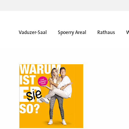
Vaduzer-Saal
Spoerry Areal
Rathaus
W