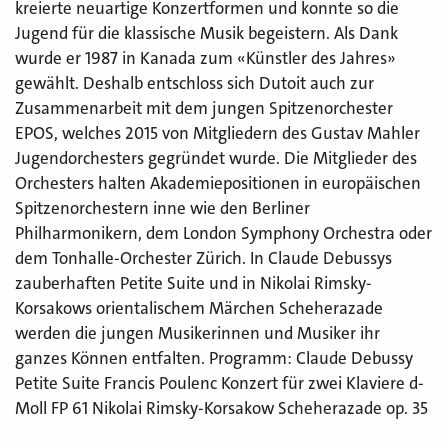
kreierte neuartige Konzertformen und konnte so die
Jugend für die klassische Musik begeistern. Als Dank
wurde er 1987 in Kanada zum «Künstler des Jahres»
gewählt. Deshalb entschloss sich Dutoit auch zur
Zusammenarbeit mit dem jungen Spitzenorchester
EPOS, welches 2015 von Mitgliedern des Gustav Mahler
Jugendorchesters gegründet wurde. Die Mitglieder des
Orchesters halten Akademiepositionen in europäischen
Spitzenorchestern inne wie den Berliner
Philharmonikern, dem London Symphony Orchestra oder
dem Tonhalle-Orchester Zürich. In Claude Debussys
zauberhaften Petite Suite und in Nikolai Rimsky-
Korsakows orientalischem Märchen Scheherazade
werden die jungen Musikerinnen und Musiker ihr
ganzes Können entfalten. Programm: Claude Debussy
Petite Suite Francis Poulenc Konzert für zwei Klaviere d-
Moll FP 61 Nikolai Rimsky-Korsakow Scheherazade op. 35