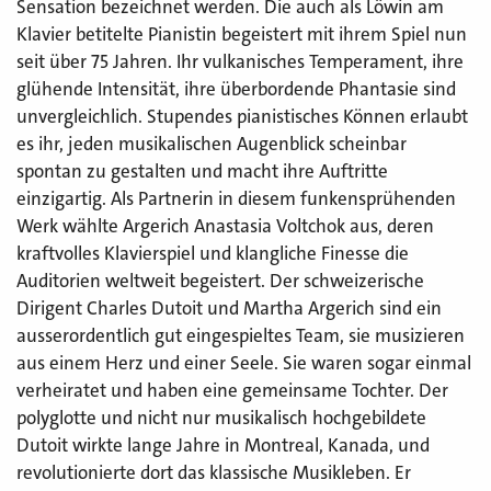
Sensation bezeichnet werden. Die auch als Löwin am
Klavier betitelte Pianistin begeistert mit ihrem Spiel nun
seit über 75 Jahren. Ihr vulkanisches Temperament, ihre
glühende Intensität, ihre überbordende Phantasie sind
unvergleichlich. Stupendes pianistisches Können erlaubt
es ihr, jeden musikalischen Augenblick scheinbar
spontan zu gestalten und macht ihre Auftritte
einzigartig. Als Partnerin in diesem funkensprühenden
Werk wählte Argerich Anastasia Voltchok aus, deren
kraftvolles Klavierspiel und klangliche Finesse die
Auditorien weltweit begeistert. Der schweizerische
Dirigent Charles Dutoit und Martha Argerich sind ein
ausserordentlich gut eingespieltes Team, sie musizieren
aus einem Herz und einer Seele. Sie waren sogar einmal
verheiratet und haben eine gemeinsame Tochter. Der
polyglotte und nicht nur musikalisch hochgebildete
Dutoit wirkte lange Jahre in Montreal, Kanada, und
revolutionierte dort das klassische Musikleben. Er