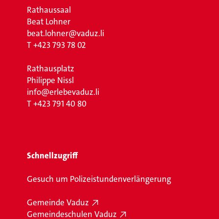
Rathaussaal
Beat Lohner
beat.lohner@vaduz.li
T
+423 793 78 02
Rathausplatz
Philippe Nissl
info@erlebevaduz.li
T
+423 791 40 80
Schnellzugriff
Gesuch um Polizeistundenverlängerung
Gemeinde Vaduz
Gemeindeschulen Vaduz