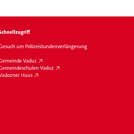
Schnellzugriff
Gesuch um Polizeistundenverlängerung
Gemeinde Vaduz
Gemeindeschulen Vaduz
Vadozner Huus