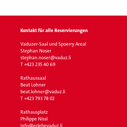
Kontakt für alle Reservierungen
Vaduzer-Saal und Spoerry Areal
Stephan Noser
stephan.noser@vaduz.li
T
+423 235 40 69
Rathaussaal
Beat Lohner
beat.lohner@vaduz.li
T
+423 793 78 02
Rathausplatz
Philippe Nissl
info@erlebevaduz.li