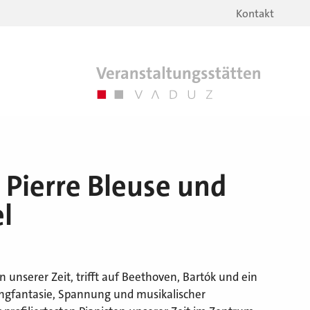
Kontakt
 Pierre Bleuse und
l
 unserer Zeit, trifft auf Beethoven, Bartók und ein
angfantasie, Spannung und musikalischer