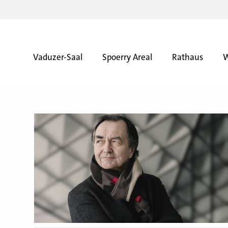
Vaduzer-Saal
Spoerry Areal
Rathaus
W