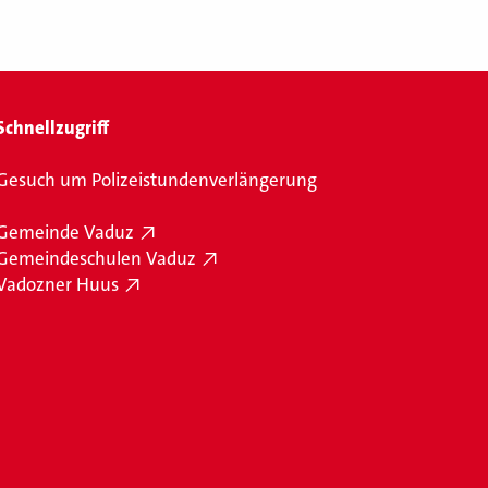
Schnellzugriff
Gesuch um Polizeistundenverlängerung
Gemeinde Vaduz
Gemeindeschulen Vaduz
Vadozner Huus