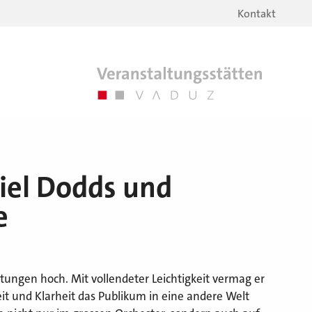
Kontakt
niel Dodds und
e
rtungen hoch. Mit vollendeter Leichtigkeit vermag er
eit und Klarheit das Publikum in eine andere Welt