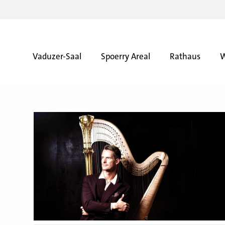
Vaduzer-Saal
Spoerry Areal
Rathaus
W