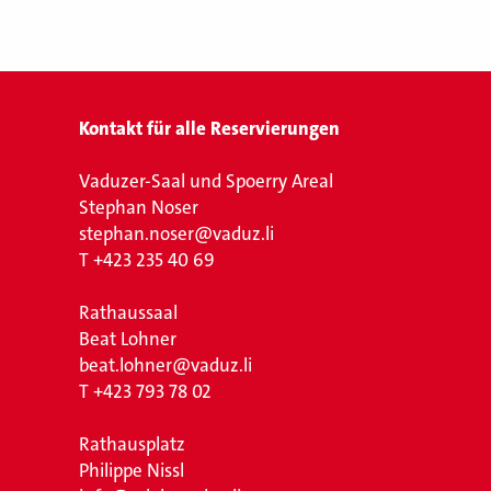
Kontakt für alle Reservierungen
Vaduzer-Saal und Spoerry Areal
Stephan Noser
stephan.noser@vaduz.li
T
+423 235 40 69
Rathaussaal
Beat Lohner
beat.lohner@vaduz.li
T
+423 793 78 02
Rathausplatz
Philippe Nissl